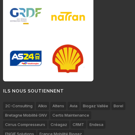
ILS NOUS SOUTIENNENT
2C-Consulting
Alkio
Altens
Avia
Biogaz Vallée
Borel
Bretagne Mobilité GNV
Certis Maintenance
Cirrus Compresseurs
Créagaz
CRMT
Endesa
ENGIE Solutions
France Mobilité Biogaz