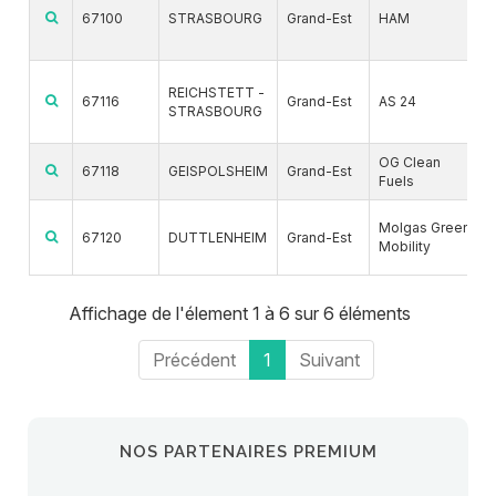
67100
STRASBOURG
Grand-Est
HAM
REICHSTETT -
67116
Grand-Est
AS 24
STRASBOURG
OG Clean
67118
GEISPOLSHEIM
Grand-Est
Fuels
Molgas Green
67120
DUTTLENHEIM
Grand-Est
Mobility
Affichage de l'élement 1 à 6 sur 6 éléments
Précédent
1
Suivant
NOS PARTENAIRES PREMIUM