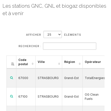
Les stations GNC, GNL et biogaz disponibles
et à venir
AFFICHER
ÉLÉMENTS
RECHERCHER :
Code
Ville
Région
Opérateur
postal
67000
STRASBOURG
Grand-Est
TotalEnergies
OG Clean
67100
STRASBOURG
Grand-Est
Fuels