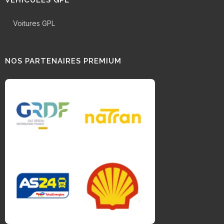
VÉHICULES GPL
Voitures GPL
NOS PARTENAIRES PREMIUM