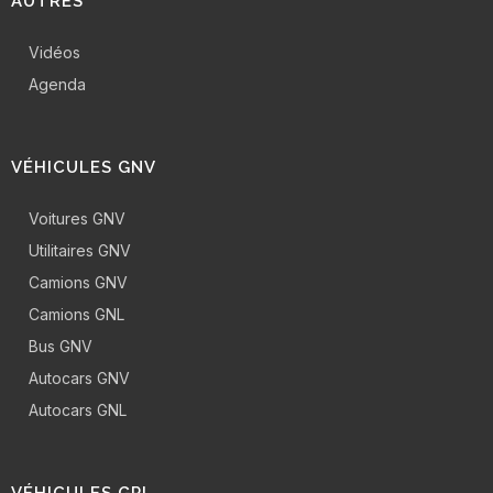
AUTRES
Vidéos
Agenda
VÉHICULES GNV
Voitures GNV
Utilitaires GNV
Camions GNV
Camions GNL
Bus GNV
Autocars GNV
Autocars GNL