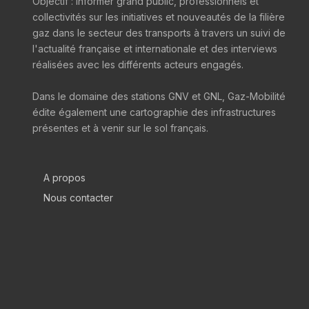
Objectif : informer grand public, professionnels et
collectivités sur les initiatives et nouveautés de la filière
gaz dans le secteur des transports à travers un suivi de
l'actualité française et internationale et des interviews
réalisées avec les différents acteurs engagés.
Dans le domaine des stations GNV et GNL, Gaz-Mobilité
édite également une cartographie des infrastructures
présentes et à venir sur le sol français.
A propos
Nous contacter