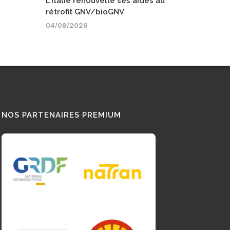
L'Italie renouvelle ses aides au
rétrofit GNV/bioGNV
04/08/2026
NOS PARTENAIRES PREMIUM