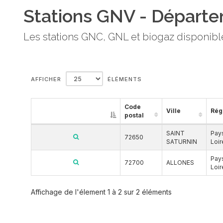
Stations GNV - Départ
Les stations GNC, GNL et biogaz disponible
AFFICHER
ÉLÉMENTS
Code
Ville
Rég
postal
SAINT
Pay
72650
SATURNIN
Loir
Pay
72700
ALLONES
Loir
Affichage de l'élement 1 à 2 sur 2 éléments