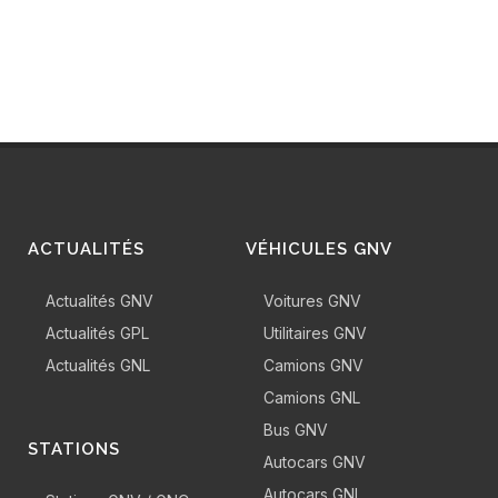
ACTUALITÉS
VÉHICULES GNV
Actualités GNV
Voitures GNV
Actualités GPL
Utilitaires GNV
Actualités GNL
Camions GNV
Camions GNL
Bus GNV
STATIONS
Autocars GNV
Autocars GNL