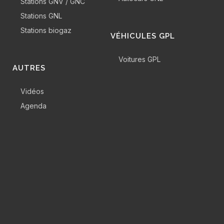
Stations GNV / GNC
Stations GNL
Stations biogaz
VÉHICULES GPL
Voitures GPL
AUTRES
Vidéos
Agenda