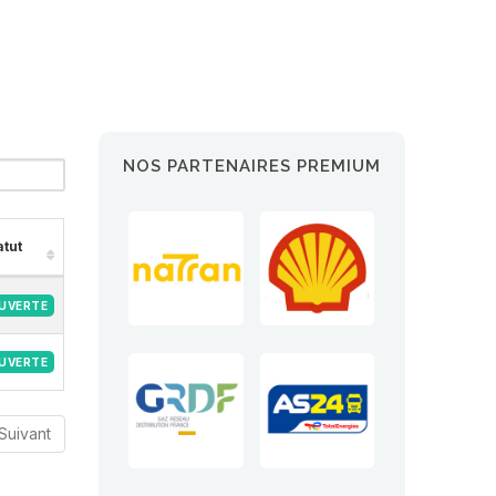
NOS PARTENAIRES PREMIUM
atut
UVERTE
UVERTE
Suivant