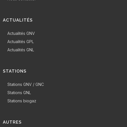
ACTUALITÉS
Actualités GNV
Actualités GPL
Actualités GNL
STATIONS
Stations GNV / GNC
Stations GNL
Stations biogaz
AUTRES