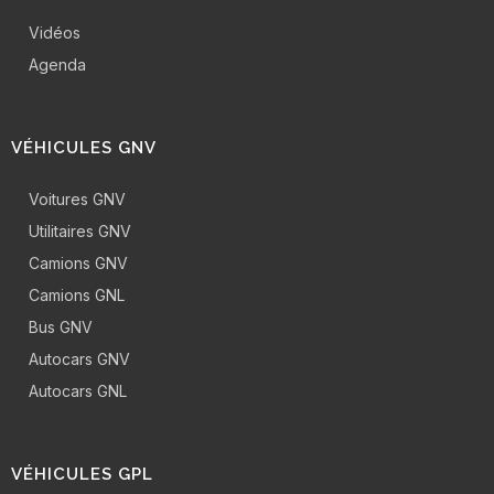
Vidéos
Agenda
VÉHICULES GNV
Voitures GNV
Utilitaires GNV
Camions GNV
Camions GNL
Bus GNV
Autocars GNV
Autocars GNL
VÉHICULES GPL