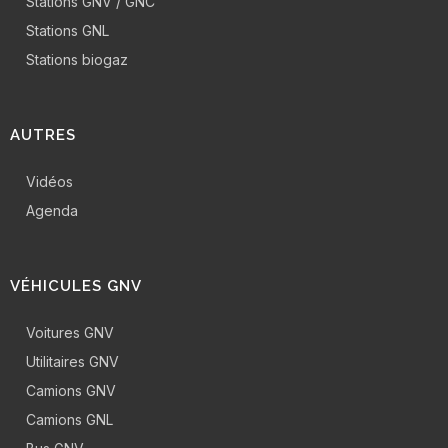
Stations GNV / GNC
Stations GNL
Stations biogaz
AUTRES
Vidéos
Agenda
VÉHICULES GNV
Voitures GNV
Utilitaires GNV
Camions GNV
Camions GNL