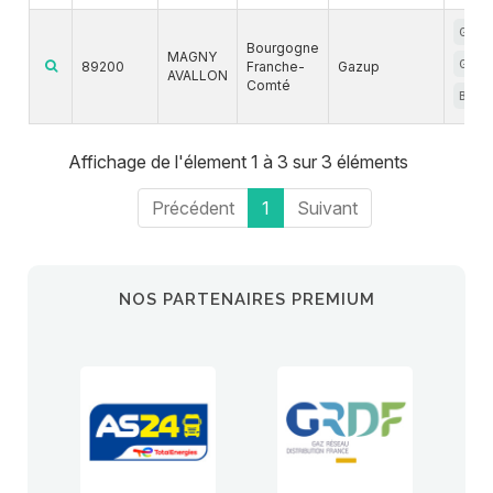
GNC
Bourgogne
MAGNY
GNL
89200
Franche-
Gazup
AVALLON
Comté
BIOG
Affichage de l'élement 1 à 3 sur 3 éléments
Précédent
1
Suivant
NOS PARTENAIRES PREMIUM