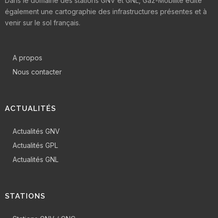
Dans le domaine des stations GNV et GNL, Gaz-Mobilité édite
également une cartographie des infrastructures présentes et à
venir sur le sol français.
A propos
Nous contacter
ACTUALITÉS
Actualités GNV
Actualités GPL
Actualités GNL
STATIONS