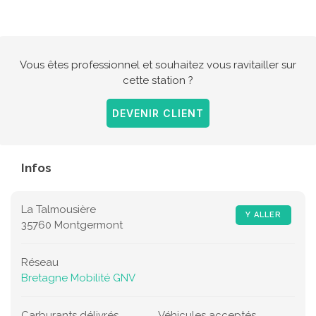
Vous êtes professionnel et souhaitez vous ravitailler sur
cette station ?
DEVENIR CLIENT
Infos
La Talmousière
Y ALLER
35760 Montgermont
Réseau
Bretagne Mobilité GNV
Carburants délivrés
Véhicules acceptés