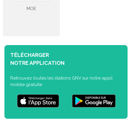
MOE
TÉLÉCHARGER
NOTRE APPLICATION
Retrouvez toutes les stations GNV sur notre appli
mobile gratuite