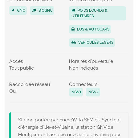
GNC
BIOGNC
POIDS LOURDS &
UTILITAIRES
BUS & AUTOCARS
VÉHICULES LÉGERS
Accès
Horaires d'ouverture
Tout public
Non indiqués
Raccordée réseau
Connecteurs
Oui
NGV1
NGV2
Station portée par Energ’iV, la SEM du Syndicat
d'énergie d'Ille-et-Villaine, la station GNV de
Montgermont associe une partie privative pour