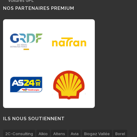
Voitures GPL
NOS PARTENAIRES PREMIUM
ILS NOUS SOUTIENNENT
2C-Consulting
Alkio
Altens
Avia
Biogaz Vallée
Borel