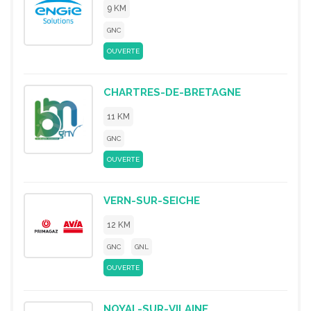
9 KM
GNC
OUVERTE
CHARTRES-DE-BRETAGNE
11 KM
GNC
OUVERTE
VERN-SUR-SEICHE
12 KM
GNC
GNL
OUVERTE
NOYAL-SUR-VILAINE