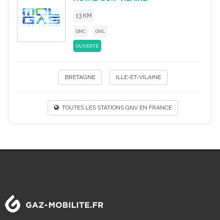
13 KM
GNC
GNL
OUVERTE
BRETAGNE
ILLE-ET-VILAINE
TOUTES LES STATIONS GNV EN FRANCE