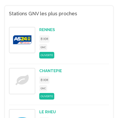
Stations GNV les plus proches
RENNES
8 KM
GNC
OUVERTE
CHANTEPIE
8 KM
GNC
OUVERTE
LE RHEU