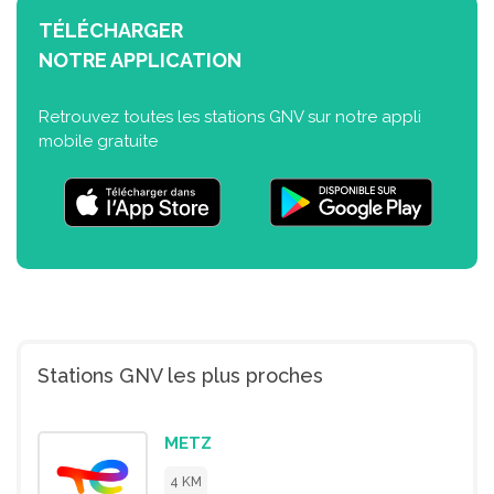
TÉLÉCHARGER
NOTRE APPLICATION
Retrouvez toutes les stations GNV sur notre appli
mobile gratuite
Stations GNV les plus proches
METZ
4 KM