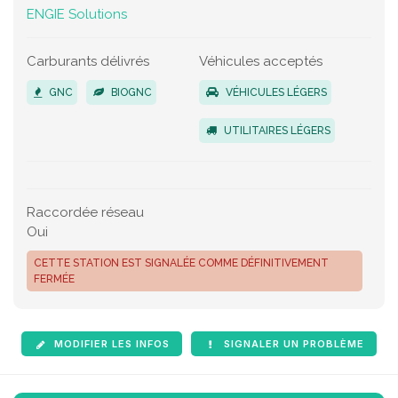
ENGIE Solutions
Carburants délivrés
Véhicules acceptés
GNC
BIOGNC
VÉHICULES LÉGERS
UTILITAIRES LÉGERS
Raccordée réseau
Oui
CETTE STATION EST SIGNALÉE COMME DÉFINITIVEMENT
FERMÉE
MODIFIER LES INFOS
SIGNALER UN PROBLÈME