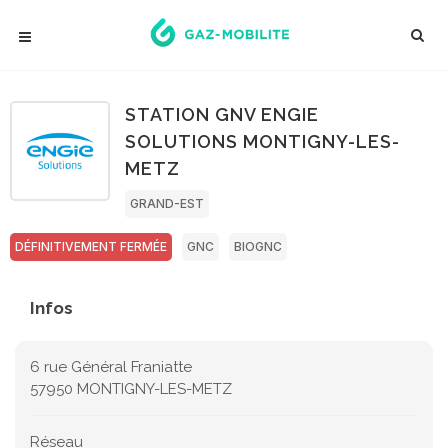
STATION GNV ENGIE
SOLUTIONS MONTIGNY-LES-
METZ
GRAND-EST
DÉFINITIVEMENT FERMÉE
GNC
BIOGNC
Infos
6 rue Général Franiatte
57950 MONTIGNY-LES-METZ
Réseau