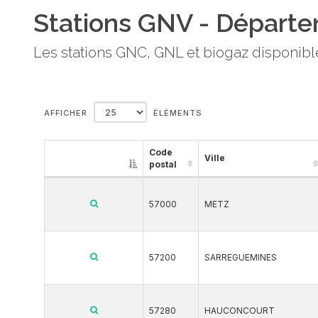
Stations GNV - Départ
Les stations GNC, GNL et biogaz disponible
AFFICHER
ÉLÉMENTS
Code
Ville
postal
57000
METZ
57200
SARREGUEMINES
57280
HAUCONCOURT