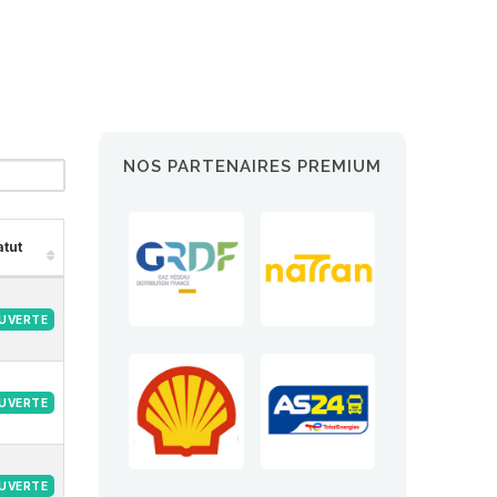
NOS PARTENAIRES PREMIUM
atut
UVERTE
UVERTE
UVERTE