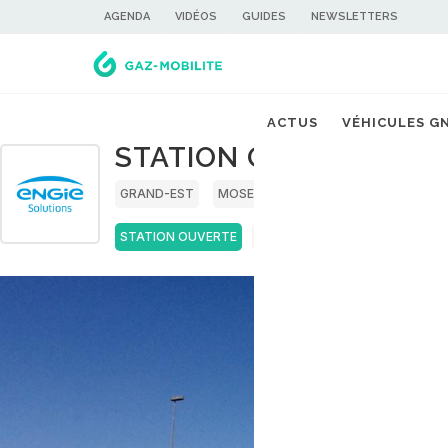
AGENDA
VIDÉOS
GUIDES
NEWSLETTERS
ACTUS
VÉHICULES G
STATION GNV ENGIE 
GRAND-EST
MOSELLE
STATION OUVERTE
GNC
GNL