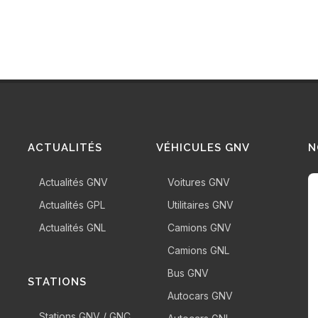
ACTUALITÉS
VÉHICULES GNV
N
Actualités GNV
Voitures GNV
Actualités GPL
Utilitaires GNV
Actualités GNL
Camions GNV
Camions GNL
Bus GNV
STATIONS
Autocars GNV
Stations GNV / GNC