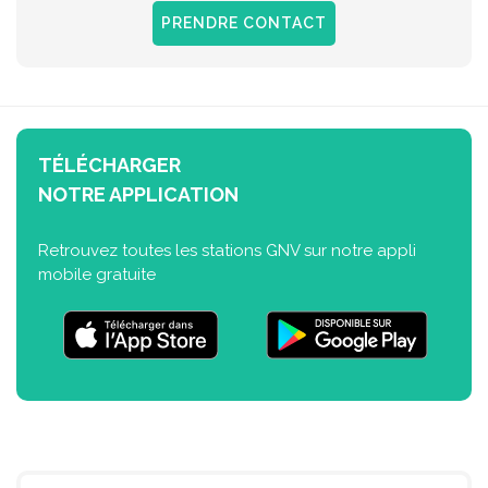
PRENDRE CONTACT
TÉLÉCHARGER
NOTRE APPLICATION
Retrouvez toutes les stations GNV sur notre appli
mobile gratuite