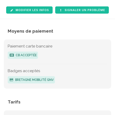
MODIFIER LES INFOS
SIGNALER UN PROBLÈME
Moyens de paiement
Paiement carte bancaire
CB ACCEPTÉE
Badges acceptés
BRETAGNE MOBILITÉ GNV
Tarifs