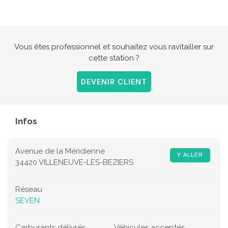
Vous êtes professionnel et souhaitez vous ravitailler sur
cette station ?
DEVENIR CLIENT
Infos
Avenue de la Méridienne
Y ALLER
34420 VILLENEUVE-LES-BEZIERS
Réseau
SEVEN
Carburants délivrés
Véhicules acceptés