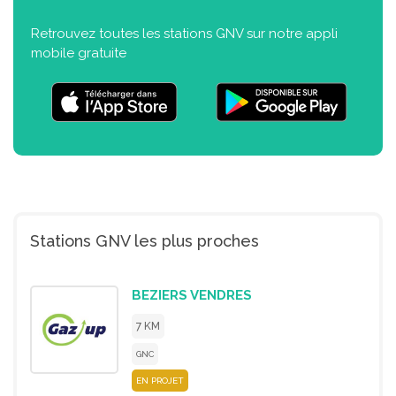
Retrouvez toutes les stations GNV sur notre appli
mobile gratuite
Stations GNV les plus proches
BEZIERS VENDRES
7 KM
GNC
EN PROJET