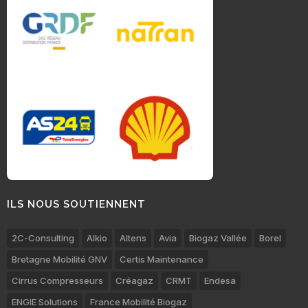
ILS NOUS SOUTIENNENT
2C-Consulting
Alkio
Altens
Avia
Biogaz Vallée
Borel
Bretagne Mobilité GNV
Certis Maintenance
Cirrus Compresseurs
Créagaz
CRMT
Endesa
ENGIE Solutions
France Mobilité Biogaz