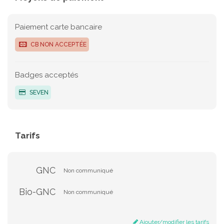
Paiement carte bancaire
CB NON ACCEPTÉE
Badges acceptés
SEVEN
Tarifs
GNC
Non communiqué
Bio-GNC
Non communiqué
Ajouter/modifier les tarifs