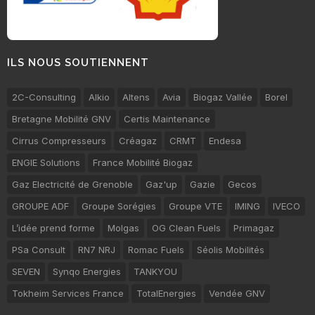
ILS NOUS SOUTIENNENT
2C-Consulting
Alkio
Altens
Avia
Biogaz Vallée
Borel
Bretagne Mobilité GNV
Certis Maintenance
Cirrus Compresseurs
Créagaz
CRMT
Endesa
ENGIE Solutions
France Mobilité Biogaz
Gaz Electricité de Grenoble
Gaz'up
Gazie
Gecos
GROUPE ADF
Groupe Sorégies
Groupe VTE
IMING
IVECO
L’idée prend forme
Molgas
OG Clean Fuels
Primagaz
PSa Consult
RN7 NRJ
Romac Fuels
Séolis Mobilités
SEVEN
Synqo Energies
TANKYOU
Tokheim Services France
TotalEnergies
Vendée GNV