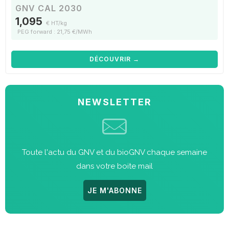
GNV CAL 2030
1,095
€ HT/kg
PEG forward : 21,75 €/MWh
DÉCOUVRIR →
NEWSLETTER
Toute l'actu du GNV et du bioGNV chaque semaine
dans votre boite mail
JE M'ABONNE