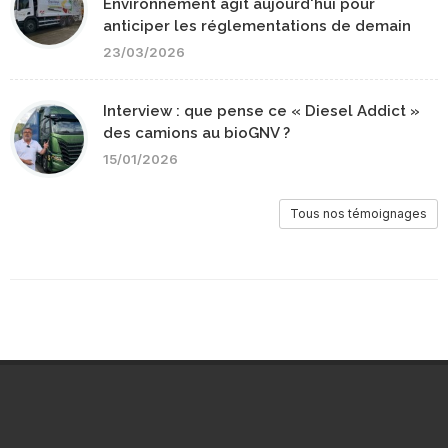
Environnement agit aujourd'hui pour
anticiper les réglementations de demain
23/03/2026
Interview : que pense ce « Diesel Addict »
des camions au bioGNV ?
15/01/2026
Tous nos témoignages