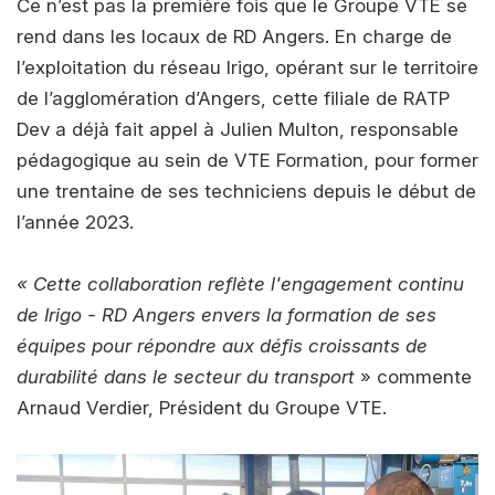
Ce n’est pas la première fois que le Groupe VTE se
rend dans les locaux de RD Angers. En charge de
l’exploitation du réseau Irigo, opérant sur le territoire
de l’agglomération d’Angers, cette filiale de RATP
Dev a déjà fait appel à Julien Multon, responsable
pédagogique au sein de VTE Formation, pour former
une trentaine de ses techniciens depuis le début de
l’année 2023.
« Cette collaboration reflète l'engagement continu
de Irigo - RD Angers envers la formation de ses
équipes pour répondre aux défis croissants de
durabilité dans le secteur du transport
» commente
Arnaud Verdier, Président du Groupe VTE.