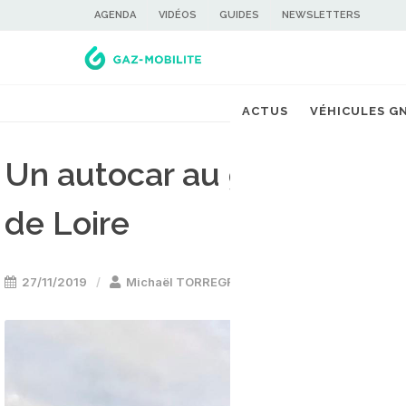
AGENDA
VIDÉOS
GUIDES
NEWSLETTERS
ACTUS
VÉHICULES G
Un autocar au gaz pour la
de Loire
27/11/2019
Michaël TORREGROSSA
Bus GNV