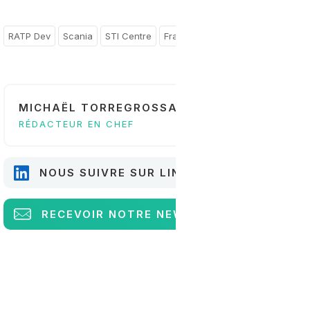
RATP Dev
Scania
STI Centre
France
Centre-Val de Loire
MICHAËL TORREGROSSA
RÉDACTEUR EN CHEF
NOUS SUIVRE SUR LINKEDIN
RECEVOIR
NOTRE NEWSLETTER