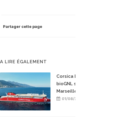
Partager cette page
A LIRE ÉGALEMENT
Corsica Linea teste le
bioGNL sur la ligne
Marseille-Bastia
01/08/2026