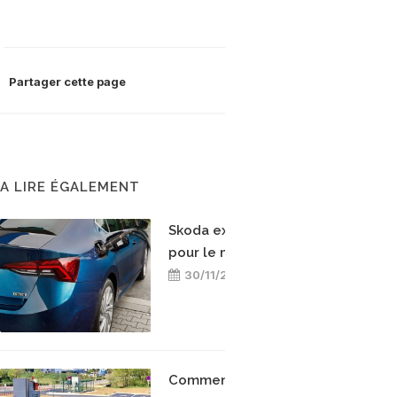
Partager cette page
A LIRE ÉGALEMENT
Skoda explore le GNV
pour le marché indien
30/11/2024
Comment ce groupe de