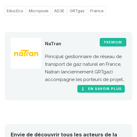
EducEco
Microjoule
AD3E
GRTgaz
France
PREMIUM
NaTran
Principal gestionnaire de réseau de
transport de gaz naturel en France,
Natran (anciennement GRTgaz)
accompagne les porteurs de projets
de stations GNC et bioGNC.
EN SAVOIR PLUS
Envie de découvrir tous les acteurs de la