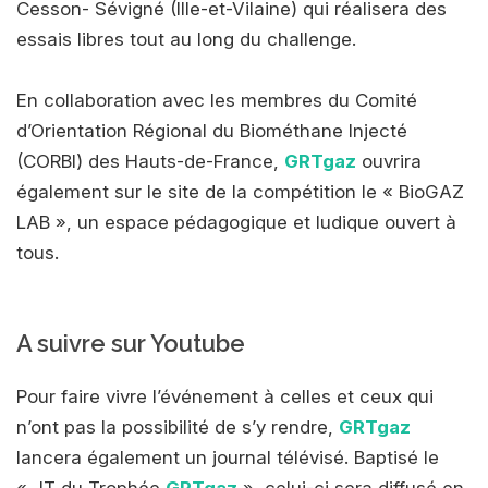
Cesson- Sévigné (Ille-et-Vilaine) qui réalisera des
essais libres tout au long du challenge.
En collaboration avec les membres du Comité
d’Orientation Régional du Biométhane Injecté
(CORBI) des Hauts-de-France,
GRTgaz
ouvrira
également sur le site de la compétition le « BioGAZ
LAB », un espace pédagogique et ludique ouvert à
tous.
A suivre sur Youtube
Pour faire vivre l’événement à celles et ceux qui
n’ont pas la possibilité de s’y rendre,
GRTgaz
lancera également un journal télévisé. Baptisé le
« JT du Trophée
GRTgaz
», celui-ci sera diffusé en