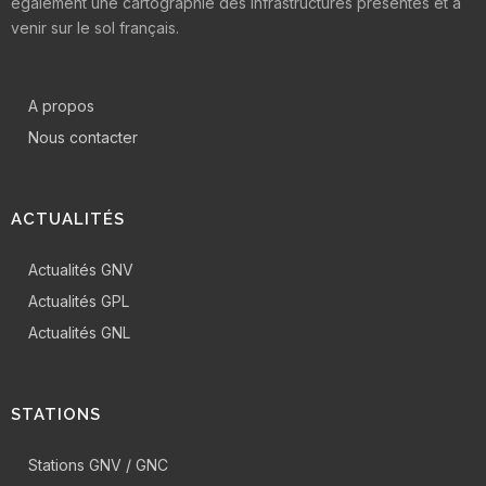
également une cartographie des infrastructures présentes et à
venir sur le sol français.
A propos
Nous contacter
ACTUALITÉS
Actualités GNV
Actualités GPL
Actualités GNL
STATIONS
Stations GNV / GNC