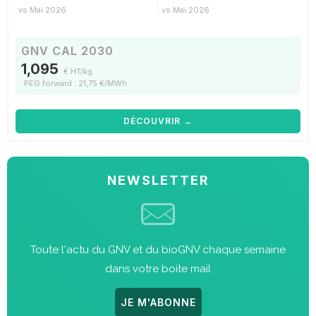
vs Mai 2026
vs Mai 2026
GNV CAL 2030
1,095
€ HT/kg
PEG forward : 21,75 €/MWh
DÉCOUVRIR →
NEWSLETTER
Toute l'actu du GNV et du bioGNV chaque semaine
dans votre boite mail
JE M'ABONNE