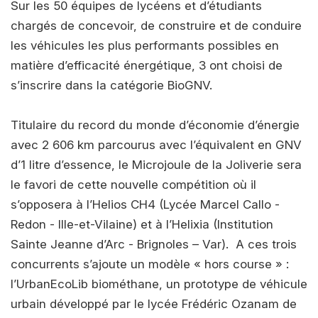
Sur les 50 équipes de lycéens et d’étudiants
chargés de concevoir, de construire et de conduire
les véhicules les plus performants possibles en
matière d’efficacité énergétique, 3 ont choisi de
s’inscrire dans la catégorie BioGNV.
Titulaire du record du monde d’économie d’énergie
avec 2 606 km parcourus avec l’équivalent en GNV
d’1 litre d’essence, le Microjoule de la Joliverie sera
le favori de cette nouvelle compétition où il
s’opposera à l’Helios CH4 (Lycée Marcel Callo -
Redon - Ille-et-Vilaine) et à l’Helixia (Institution
Sainte Jeanne d’Arc - Brignoles – Var). A ces trois
concurrents s’ajoute un modèle « hors course » :
l’UrbanEcoLib biométhane, un prototype de véhicule
urbain développé par le lycée Frédéric Ozanam de