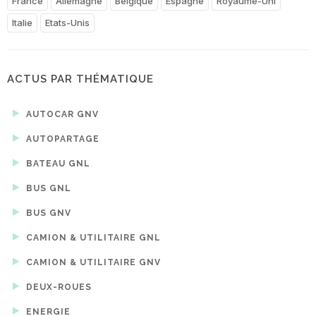
France
Allemagne
Belgique
Espagne
Royaume-Uni
Italie
Etats-Unis
ACTUS PAR THÉMATIQUE
AUTOCAR GNV
AUTOPARTAGE
BATEAU GNL
BUS GNL
BUS GNV
CAMION & UTILITAIRE GNL
CAMION & UTILITAIRE GNV
DEUX-ROUES
ENERGIE