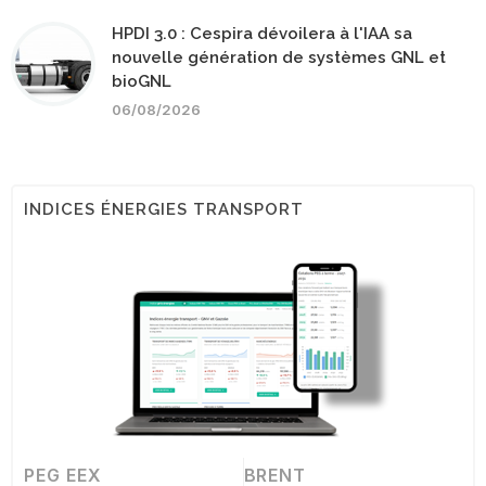
HPDI 3.0 : Cespira dévoilera à l'IAA sa
nouvelle génération de systèmes GNL et
bioGNL
06/08/2026
INDICES ÉNERGIES TRANSPORT
PEG EEX
BRENT