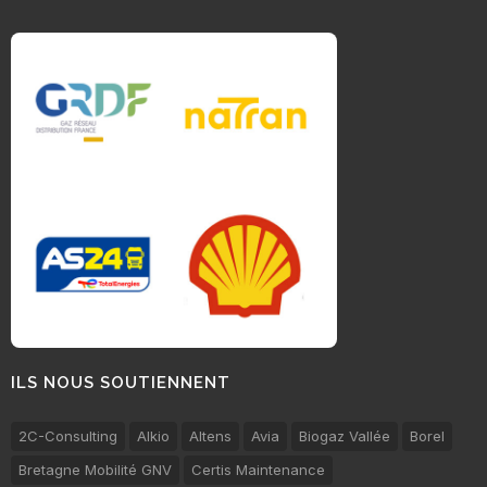
ILS NOUS SOUTIENNENT
2C-Consulting
Alkio
Altens
Avia
Biogaz Vallée
Borel
Bretagne Mobilité GNV
Certis Maintenance