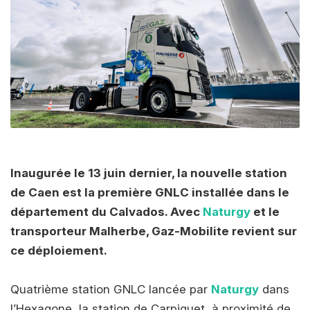
Inaugurée le 13 juin dernier, la nouvelle station
de Caen est la première GNLC installée dans le
département du Calvados. Avec
Naturgy
et le
transporteur Malherbe, Gaz-Mobilite revient sur
ce déploiement.
Quatrième station GNLC lancée par
Naturgy
dans
l’Hexagone, la station de Carpiquet, à proximité de