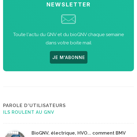
NEWSLETTER
Toute l'actu du GNV et du bioGNV chaque semaine
dans votre boite mail
JE M'ABONNE
PAROLE D'UTILISATEURS
ILS ROULENT AU GNV
BioGNV, électrique, HVO... comment BMV