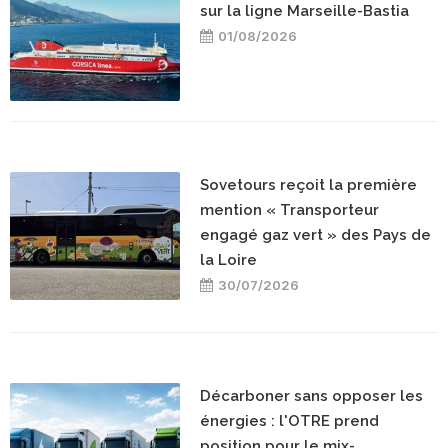
sur la ligne Marseille-Bastia
01/08/2026
Sovetours reçoit la première
mention « Transporteur
engagé gaz vert » des Pays de
la Loire
30/07/2026
Décarboner sans opposer les
énergies : l'OTRE prend
position pour le mix-