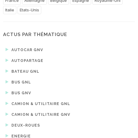
France
Allemagne
Belgique
Espagne
Royaume-Uni
Italie
Etats-Unis
ACTUS PAR THÉMATIQUE
AUTOCAR GNV
AUTOPARTAGE
BATEAU GNL
BUS GNL
BUS GNV
CAMION & UTILITAIRE GNL
CAMION & UTILITAIRE GNV
DEUX-ROUES
ENERGIE