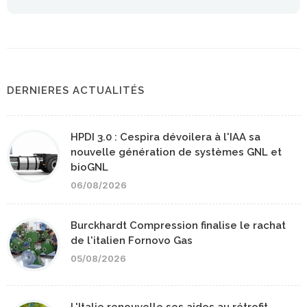
DERNIERES ACTUALITÉS
HPDI 3.0 : Cespira dévoilera à l'IAA sa
nouvelle génération de systèmes GNL et
bioGNL
06/08/2026
Burckhardt Compression finalise le rachat
de l'italien Fornovo Gas
05/08/2026
L'Italie renouvelle ses aides au rétrofit