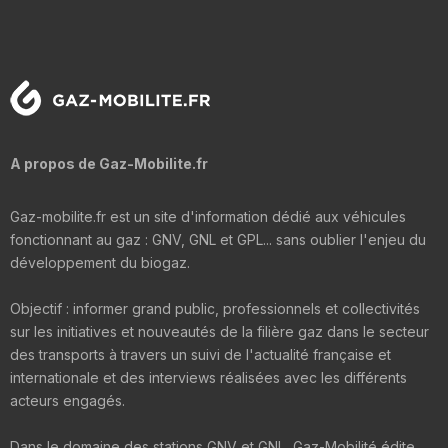
A propos de Gaz-Mobilite.fr
Gaz-mobilite.fr est un site d'information dédié aux véhicules
fonctionnant au gaz : GNV, GNL et GPL... sans oublier l'enjeu du
développement du biogaz.
Objectif : informer grand public, professionnels et collectivités
sur les initiatives et nouveautés de la filière gaz dans le secteur
des transports à travers un suivi de l'actualité française et
internationale et des interviews réalisées avec les différents
acteurs engagés.
Dans le domaine des stations GNV et GNL, Gaz-Mobilité édite