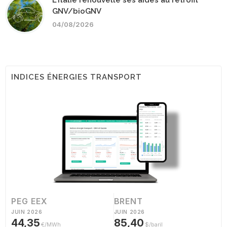
GNV/bioGNV
04/08/2026
INDICES ÉNERGIES TRANSPORT
PEG EEX
BRENT
JUIN 2026
JUIN 2026
44,35
85,40
€/MWh
$/baril