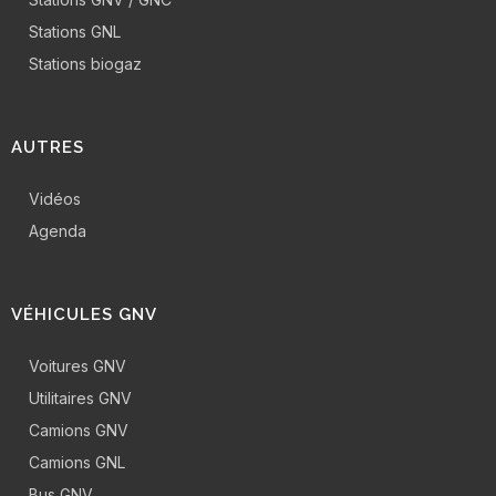
Stations GNL
Stations biogaz
AUTRES
Vidéos
Agenda
VÉHICULES GNV
Voitures GNV
Utilitaires GNV
Camions GNV
Camions GNL
Bus GNV