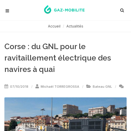
Accueil
Actualités
Corse : du GNL pour le
ravitaillement électrique des
navires à quai
07/10/2018
Michaël TORREGROSSA
Bateau GNL