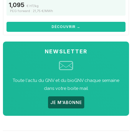
1,095
€ HT/kg
PEG forward : 21,75 €/MWh
DÉCOUVRIR →
NEWSLETTER
Toute l'actu du GNV et du bioGNV chaque semaine
dans votre boite mail
JE M'ABONNE