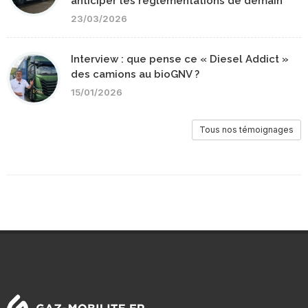
anticiper les réglementations de demain
23/03/2026
Interview : que pense ce « Diesel Addict »
des camions au bioGNV ?
15/01/2026
Tous nos témoignages