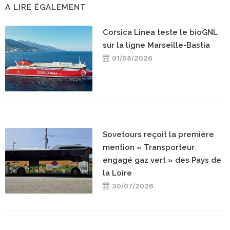
A LIRE ÉGALEMENT
Corsica Linea teste le bioGNL
sur la ligne Marseille-Bastia
01/08/2026
Sovetours reçoit la première
mention « Transporteur
engagé gaz vert » des Pays de
la Loire
30/07/2026