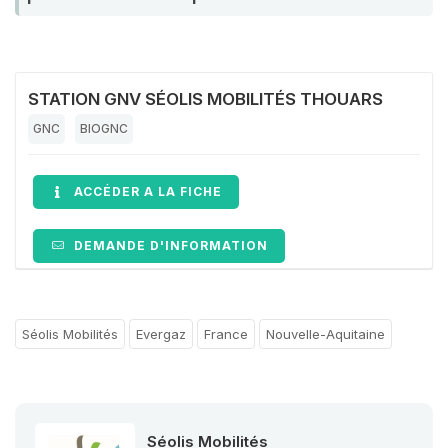
STATION GNV SÉOLIS MOBILITÉS THOUARS
GNC
BIOGNC
ACCÉDER A LA FICHE
DEMANDE D'INFORMATION
Séolis Mobilités
Evergaz
France
Nouvelle-Aquitaine
Séolis Mobilités