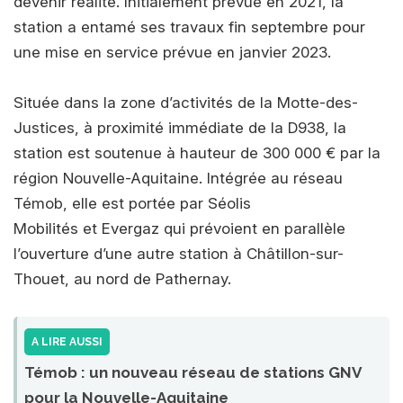
devenir réalité. Initialement prévue en 2021, la
station a entamé ses travaux fin septembre pour
une mise en service prévue en janvier 2023.
Située dans la zone d’activités de la Motte-des-
Justices, à proximité immédiate de la D938, la
station est soutenue à hauteur de 300 000 € par la
région Nouvelle-Aquitaine. Intégrée au réseau
Témob, elle est portée par Séolis
Mobilités et Evergaz qui prévoient en parallèle
l’ouverture d’une autre station à Châtillon-sur-
Thouet, au nord de Pathernay.
A LIRE AUSSI
Témob : un nouveau réseau de stations GNV
pour la Nouvelle-Aquitaine