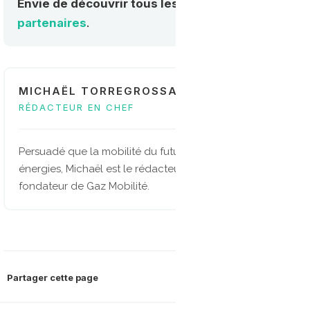
Envie de découvrir tous les acteurs de la mobilité
partenaires
.
MICHAËL TORREGROSSA
RÉDACTEUR EN CHEF
Persuadé que la mobilité du future sera multi-
énergies, Michaël est le rédacteur en chef et
fondateur de Gaz Mobilité.
Partager cette page