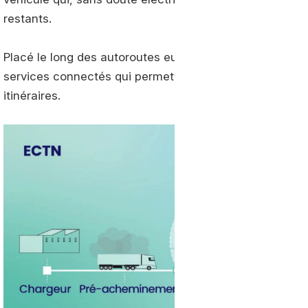
restants.
Placé le long des autoroutes européennes, ce nouveau
services connectés qui permettra notamment aux chauff
itinéraires.