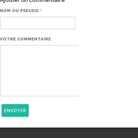
NOM OU PSEUDO *
EMAIL * (NE SERA PAS V
VOTRE COMMENTAIRE
ENVOYER