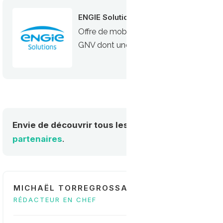
ENGIE Solutions
Offre de mobilité durable gaz d’ENGIE 
GNV dont une cinquantaine de stations pu
Envie de découvrir tous les acteurs de la mobilité
partenaires
.
MICHAËL TORREGROSSA
RÉDACTEUR EN CHEF