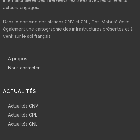
internationale et des interviews réalisées avec les différents
acteurs engagés.
Dans le domaine des stations GNV et GNL, Gaz-Mobilité édite
également une cartographie des infrastructures présentes et à
venir sur le sol français.
A propos
Nous contacter
ACTUALITÉS
Actualités GNV
Actualités GPL
Actualités GNL