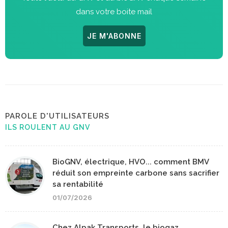
dans votre boite mail
JE M'ABONNE
PAROLE D'UTILISATEURS
ILS ROULENT AU GNV
BioGNV, électrique, HVO... comment BMV
réduit son empreinte carbone sans sacrifier
sa rentabilité
01/07/2026
Chez Alpak Transports, le biogaz