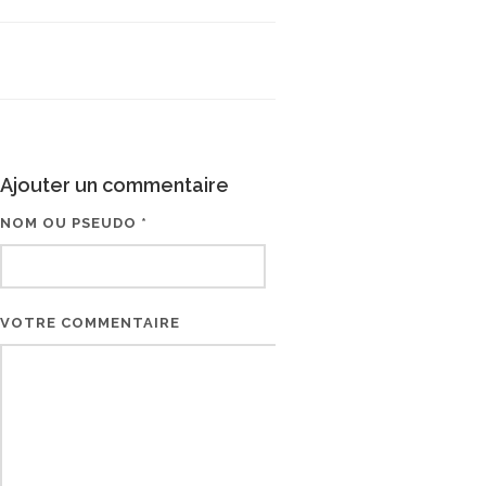
Ajouter un commentaire
NOM OU PSEUDO *
EMAIL * (NE SERA PAS V
VOTRE COMMENTAIRE