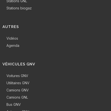
Stations GNL
Stations biogaz
AUTRES
Vidéos
Agenda
VÉHICULES GNV
Voitures GNV
Utilitaires GNV
Camions GNV
Camions GNL
Bus GNV