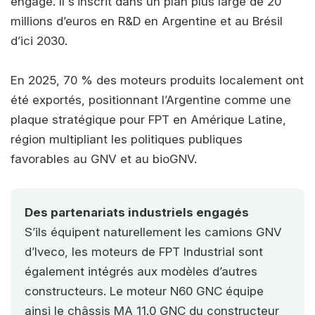
engagé. Il s’inscrit dans un plan plus large de 20
millions d’euros en R&D en Argentine et au Brésil
d’ici 2030.
En 2025, 70 % des moteurs produits localement ont
été exportés, positionnant l’Argentine comme une
plaque stratégique pour FPT en Amérique Latine,
région multipliant les politiques publiques
favorables au GNV et au bioGNV.
Des partenariats industriels engagés
S’ils équipent naturellement les camions GNV
d’Iveco, les moteurs de FPT Industrial sont
également intégrés aux modèles d’autres
constructeurs. Le moteur N60 GNC équipe
ainsi le châssis MA 11.0 GNC du constructeur