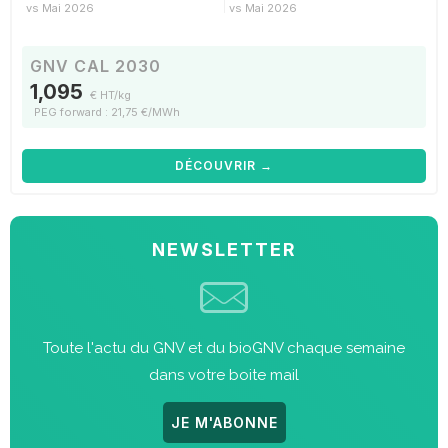
vs Mai 2026
vs Mai 2026
GNV CAL 2030
1,095
€ HT/kg
PEG forward : 21,75 €/MWh
DÉCOUVRIR →
NEWSLETTER
Toute l'actu du GNV et du bioGNV chaque semaine
dans votre boite mail
JE M'ABONNE