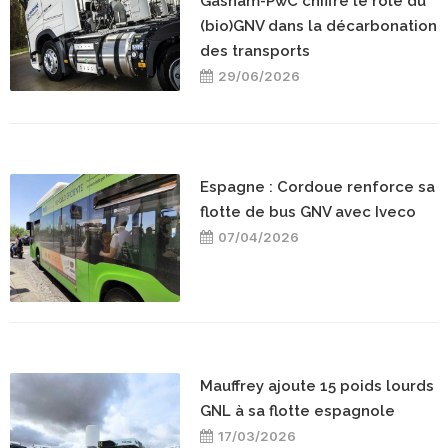
Gasnam-PwC chiffre le rôle du
(bio)GNV dans la décarbonation
des transports
29/06/2026
Espagne : Cordoue renforce sa
flotte de bus GNV avec Iveco
07/04/2026
Mauffrey ajoute 15 poids lourds
GNL à sa flotte espagnole
17/03/2026