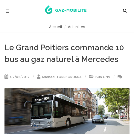
Accueil
Actualités
Le Grand Poitiers commande 10
bus au gaz naturel à Mercedes
07/02/2017
Michaël TORREGROSSA
Bus GNV