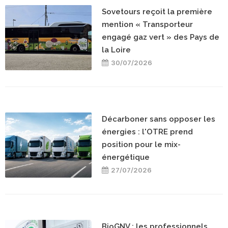
Sovetours reçoit la première
mention « Transporteur
engagé gaz vert » des Pays de
la Loire
30/07/2026
Décarboner sans opposer les
énergies : l'OTRE prend
position pour le mix-
énergétique
27/07/2026
BioGNV : les professionnels