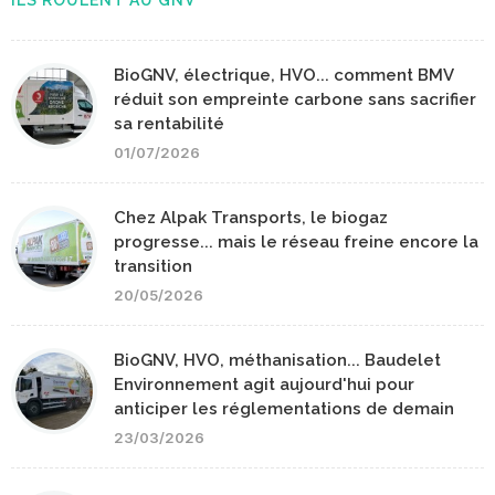
ILS ROULENT AU GNV
BioGNV, électrique, HVO... comment BMV
réduit son empreinte carbone sans sacrifier
sa rentabilité
01/07/2026
Chez Alpak Transports, le biogaz
progresse... mais le réseau freine encore la
transition
20/05/2026
BioGNV, HVO, méthanisation... Baudelet
Environnement agit aujourd'hui pour
anticiper les réglementations de demain
23/03/2026