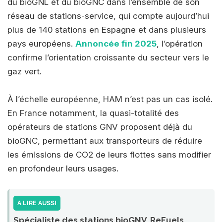
du bioGNL et du bioGNC dans l’ensemble de son
réseau de stations-service, qui compte aujourd’hui
plus de 140 stations en Espagne et dans plusieurs
pays européens.
Annoncée fin 2025
, l’opération
confirme l’orientation croissante du secteur vers le
gaz vert.
À l’échelle européenne, HAM n’est pas un cas isolé.
En France notamment, la quasi-totalité des
opérateurs de stations GNV proposent déjà du
bioGNC, permettant aux transporteurs de réduire
les émissions de CO2 de leurs flottes sans modifier
en profondeur leurs usages.
A LIRE AUSSI
Spécialiste des stations bioGNV, ReFuels