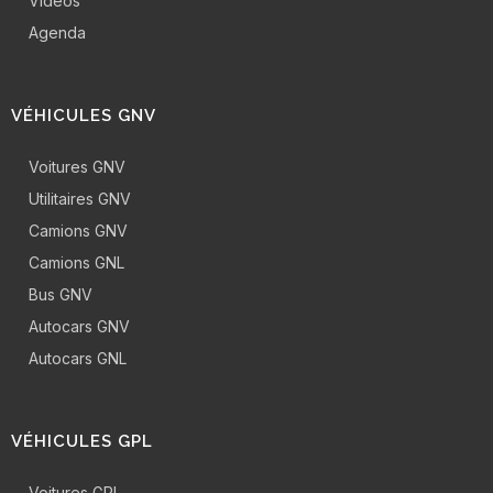
Vidéos
Agenda
VÉHICULES GNV
Voitures GNV
Utilitaires GNV
Camions GNV
Camions GNL
Bus GNV
Autocars GNV
Autocars GNL
VÉHICULES GPL
Voitures GPL