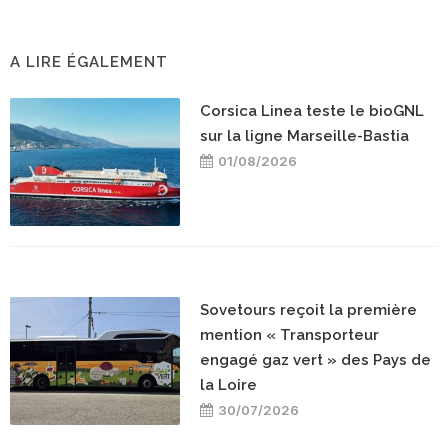
A LIRE ÉGALEMENT
Corsica Linea teste le bioGNL
sur la ligne Marseille-Bastia
01/08/2026
Sovetours reçoit la première
mention « Transporteur
engagé gaz vert » des Pays de
la Loire
30/07/2026