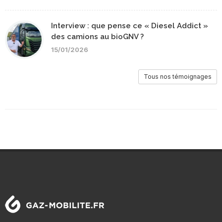
Interview : que pense ce « Diesel Addict »
des camions au bioGNV ?
15/01/2026
Tous nos témoignages