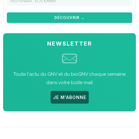
PEG forward : 21,75 €/MWh
DÉCOUVRIR →
NEWSLETTER
Toute l'actu du GNV et du bioGNV chaque semaine
dans votre boite mail
JE M'ABONNE