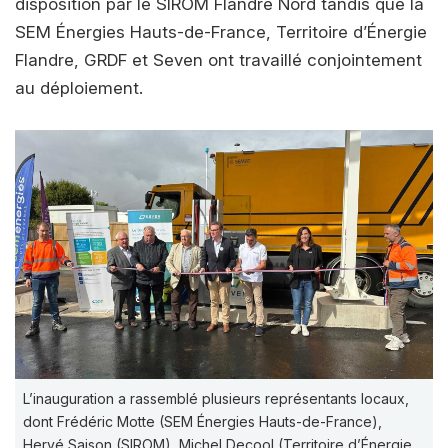
disposition par le SIROM Flandre Nord tandis que la
SEM Énergies Hauts-de-France, Territoire d’Énergie
Flandre, GRDF et Seven ont travaillé conjointement
au déploiement.
L’inauguration a rassemblé plusieurs représentants locaux,
dont Frédéric Motte (SEM Énergies Hauts-de-France),
Hervé Saison (SIROM), Michel Decool (Territoire d’Énergie