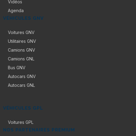
Vidéos
Agenda
VÉHICULES GNV
Voitures GNV
Utilitaires GNV
Camions GNV
Camions GNL
Bus GNV
Autocars GNV
Autocars GNL
VÉHICULES GPL
Voitures GPL
NOS PARTENAIRES PREMIUM