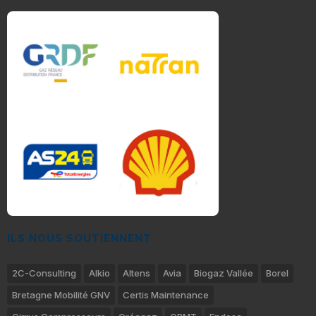
ILS NOUS SOUTIENNENT
2C-Consulting
Alkio
Altens
Avia
Biogaz Vallée
Borel
Bretagne Mobilité GNV
Certis Maintenance