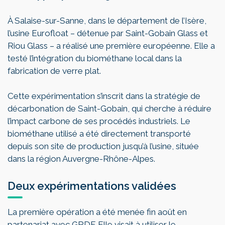
À Salaise-sur-Sanne, dans le département de l’Isère,
l’usine Eurofloat – détenue par Saint-Gobain Glass et
Riou Glass – a réalisé une première européenne. Elle a
testé l’intégration du biométhane local dans la
fabrication de verre plat.
Cette expérimentation s’inscrit dans la stratégie de
décarbonation de Saint-Gobain, qui cherche à réduire
l’impact carbone de ses procédés industriels. Le
biométhane utilisé a été directement transporté
depuis son site de production jusqu’à l’usine, située
dans la région Auvergne-Rhône-Alpes.
Deux expérimentations validées
La première opération a été menée fin août en
partenariat avec GRDF. Elle visait à utiliser le