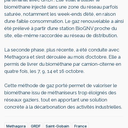
biométhane injecté dans une zone du réseau parfois
saturée, notamment les week-ends d’été, en raison
d’une faible consommation. Le gaz renouvelable a ainsi
été prélevé à partir d’une station BioGNV proche du
site, elle-même raccordée au réseau de distribution.
La seconde phase, plus récente, a été conduite avec
Methagora et s’est déroulée au mois d’octobre. Elle a
permis de livrer du biométhane par camion-citerne en
quatre fois, les 7, 9, 14 et 16 octobre.
Cette méthode de gaz porté permet de valoriser le
biométhane issu de méthaniseurs trop éloignés des
réseaux gaziers, tout en apportant une solution
concrète à la décarbonation des activités industrielles.
Methagora
GRDF
Saint-Gobain
France