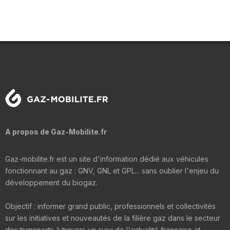
A propos de Gaz-Mobilite.fr
Gaz-mobilite.fr est un site d'information dédié aux véhicules
fonctionnant au gaz : GNV, GNL et GPL... sans oublier l'enjeu du
développement du biogaz.
Objectif : informer grand public, professionnels et collectivités
sur les initiatives et nouveautés de la filière gaz dans le secteur
des transports à travers un suivi de l'actualité française et