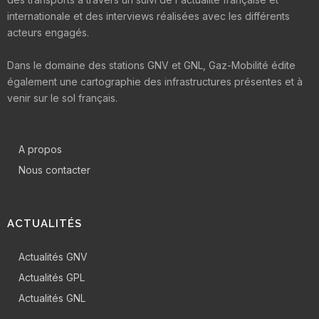
internationale et des interviews réalisées avec les différents
acteurs engagés.
Dans le domaine des stations GNV et GNL, Gaz-Mobilité édite
également une cartographie des infrastructures présentes et à
venir sur le sol français.
A propos
Nous contacter
ACTUALITÉS
Actualités GNV
Actualités GPL
Actualités GNL