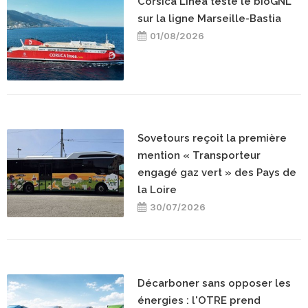
Corsica Linea teste le bioGNL
sur la ligne Marseille-Bastia
01/08/2026
Sovetours reçoit la première
mention « Transporteur
engagé gaz vert » des Pays de
la Loire
30/07/2026
Décarboner sans opposer les
énergies : l'OTRE prend