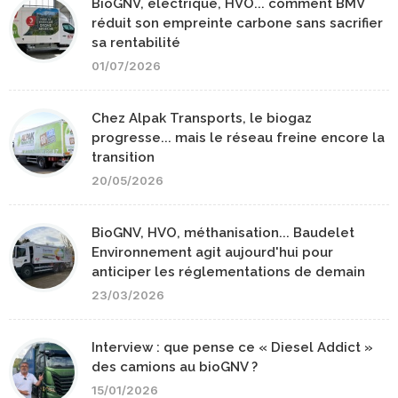
BioGNV, électrique, HVO... comment BMV
réduit son empreinte carbone sans sacrifier
sa rentabilité
01/07/2026
Chez Alpak Transports, le biogaz
progresse... mais le réseau freine encore la
transition
20/05/2026
BioGNV, HVO, méthanisation... Baudelet
Environnement agit aujourd'hui pour
anticiper les réglementations de demain
23/03/2026
Interview : que pense ce « Diesel Addict »
des camions au bioGNV ?
15/01/2026