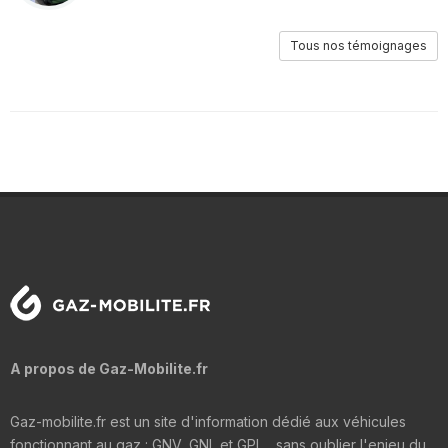
Tous nos témoignages
A propos de Gaz-Mobilite.fr
Gaz-mobilite.fr est un site d'information dédié aux véhicules
fonctionnant au gaz : GNV, GNL et GPL... sans oublier l'enjeu du