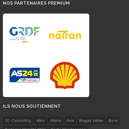
NOS PARTENAIRES PREMIUM
ILS NOUS SOUTIENNENT
2C-Consulting
Alkio
Altens
Avia
Biogaz Vallée
Borel