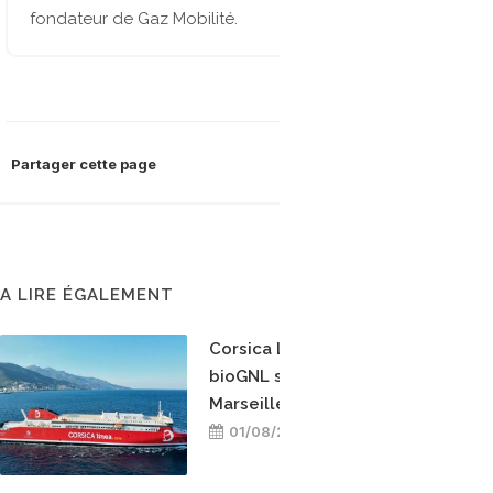
fondateur de Gaz Mobilité.
Partager cette page
A LIRE ÉGALEMENT
Corsica Linea teste le
bioGNL sur la ligne
Marseille-Bastia
01/08/2026