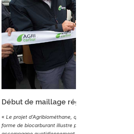
Début de maillage régional
«
Le projet d’Agribiométhane, qui combine production d
forme de biocarburant illustre parfaitement le principe
accompagne quotidiennement le développement sur l’e