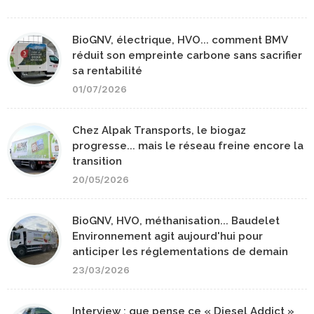
BioGNV, électrique, HVO... comment BMV
réduit son empreinte carbone sans sacrifier
sa rentabilité
01/07/2026
Chez Alpak Transports, le biogaz
progresse... mais le réseau freine encore la
transition
20/05/2026
BioGNV, HVO, méthanisation... Baudelet
Environnement agit aujourd'hui pour
anticiper les réglementations de demain
23/03/2026
Interview : que pense ce « Diesel Addict »