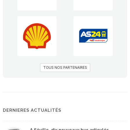
TOUS NOS PARTENAIRES
DERNIERES ACTUALITÉS
A Séville, dix nouveaux bus articulés