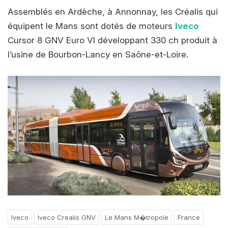
Assemblés en Ardèche, à Annonnay, les Créalis qui
équipent le Mans sont dotés de moteurs
Iveco
Cursor 8 GNV Euro VI développant 330 ch produit à
l’usine de Bourbon-Lancy en Saône-et-Loire.
Iveco
Iveco Crealis GNV
Le Mans M�tropole
France