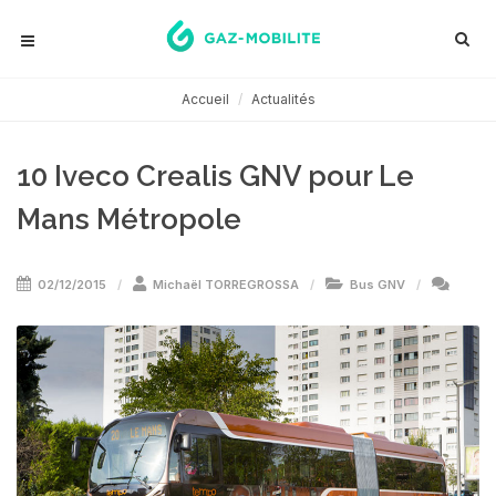
Accueil
Actualités
10 Iveco Crealis GNV pour Le
Mans Métropole
02/12/2015
Michaël TORREGROSSA
Bus GNV