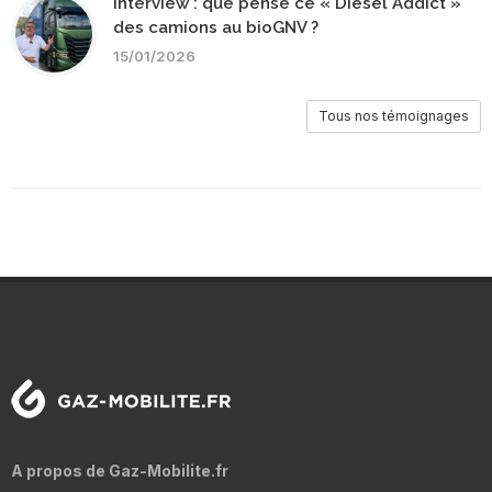
Interview : que pense ce « Diesel Addict »
des camions au bioGNV ?
15/01/2026
Tous nos témoignages
A propos de Gaz-Mobilite.fr