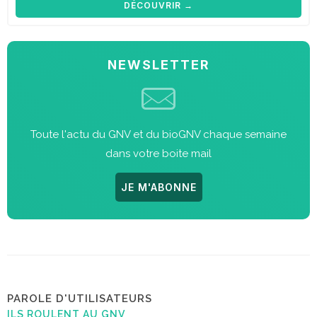
DÉCOUVRIR →
NEWSLETTER
Toute l'actu du GNV et du bioGNV chaque semaine
dans votre boite mail
JE M'ABONNE
PAROLE D'UTILISATEURS
ILS ROULENT AU GNV