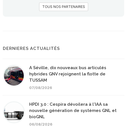
TOUS NOS PARTENAIRES
DERNIERES ACTUALITÉS
A Séville, dix nouveaux bus articulés
hybrides GNV rejoignent la flotte de
TUSSAM
07/08/2026
HPDI 3.0 : Cespira dévoilera à l'IAA sa
nouvelle génération de systèmes GNL et
bioGNL
06/08/2026