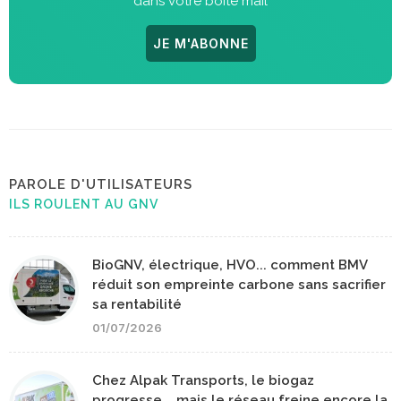
dans votre boite mail
JE M'ABONNE
PAROLE D'UTILISATEURS
ILS ROULENT AU GNV
BioGNV, électrique, HVO... comment BMV
réduit son empreinte carbone sans sacrifier
sa rentabilité
01/07/2026
Chez Alpak Transports, le biogaz
progresse... mais le réseau freine encore la