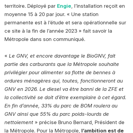
territoire. Déployé par
Engie
, l’installation reçoit en
moyenne 15 à 20 par jour. « Une station
permanente est à l’étude et sera opérationnelle sur
ce site à la fin de l’année 2023 » fait savoir la
Métropole dans son communiqué.
«
Le GNV, et encore davantage le BioGNV, fait
partie des carburants que la Métropole souhaite
privilégier pour alimenter sa flotte de bennes à
ordures ménagères qui, toutes, fonctionneront au
GNV en 2026. Le diesel va être banni de la ZFE et
la collectivité se doit d’être exemplaire à cet égard.
En fin d’année, 33% du parc de BOM roulera au
GNV ainsi que 55% du parc poids-lourds de
nettoiement
» précise Bruno Bernard, Président de
la Métropole. Pour la Métropole,
l’ambition est de