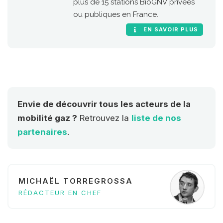
plus de 15 stations BioGNV privées
ou publiques en France.
EN SAVOIR PLUS
Envie de découvrir tous les acteurs de la
mobilité gaz ?
Retrouvez la
liste de nos
partenaires
.
MICHAËL TORREGROSSA
RÉDACTEUR EN CHEF