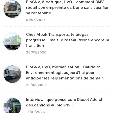
BioGNV, électrique, HVO... comment BMV
réduit son empreinte carbone sans sacrifier
sa rentabilité
01/07/2026
Chez Alpak Transports, le biogaz
progresse... mais le réseau freine encore la
transition
20/05/2026
BioGNV, HVO, méthanisation... Baudelet
Environnement agit aujourd'hui pour
anticiper les réglementations de demain
23/03/2026
Interview : que pense ce « Diesel Addict »
des camions au bioGNV ?
15/01/2026