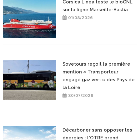
Corsica Linea teste le bioGNL
sur la ligne Marseille-Bastia
01/08/2026
Sovetours reçoit la première
mention « Transporteur
engagé gaz vert » des Pays de
la Loire
30/07/2026
Décarboner sans opposer les
énergies : l'OTRE prend