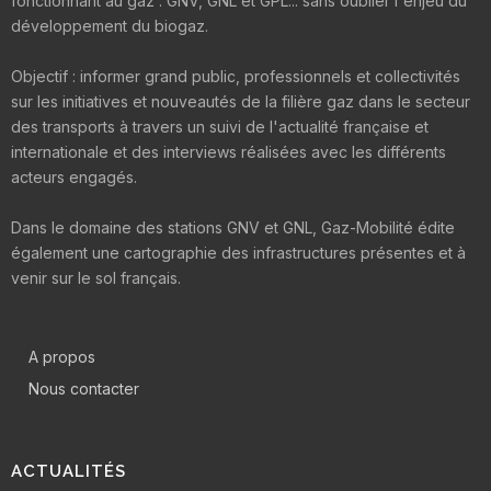
fonctionnant au gaz : GNV, GNL et GPL... sans oublier l'enjeu du
développement du biogaz.
Objectif : informer grand public, professionnels et collectivités
sur les initiatives et nouveautés de la filière gaz dans le secteur
des transports à travers un suivi de l'actualité française et
internationale et des interviews réalisées avec les différents
acteurs engagés.
Dans le domaine des stations GNV et GNL, Gaz-Mobilité édite
également une cartographie des infrastructures présentes et à
venir sur le sol français.
A propos
Nous contacter
ACTUALITÉS