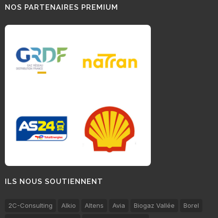
NOS PARTENAIRES PREMIUM
ILS NOUS SOUTIENNENT
2C-Consulting
Alkio
Altens
Avia
Biogaz Vallée
Borel