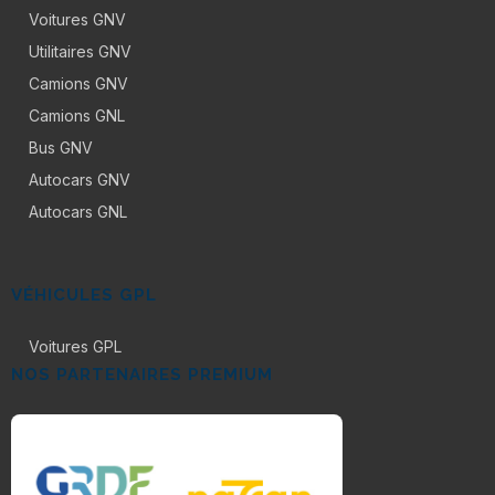
Voitures GNV
Utilitaires GNV
Camions GNV
Camions GNL
Bus GNV
Autocars GNV
Autocars GNL
VÉHICULES GPL
Voitures GPL
NOS PARTENAIRES PREMIUM