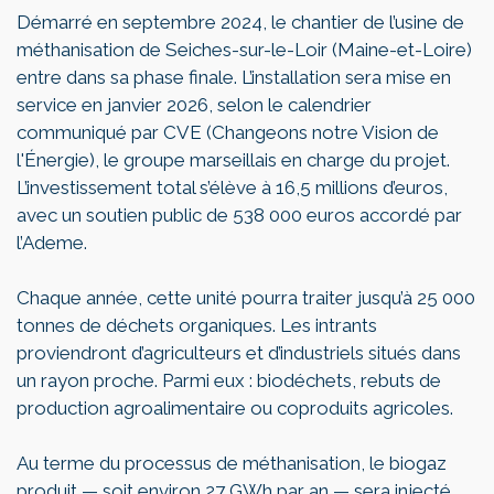
Démarré en septembre 2024, le chantier de l’usine de
méthanisation de Seiches-sur-le-Loir (Maine-et-Loire)
entre dans sa phase finale. L’installation sera mise en
service en janvier 2026, selon le calendrier
communiqué par CVE (Changeons notre Vision de
l'Énergie), le groupe marseillais en charge du projet.
L’investissement total s’élève à 16,5 millions d’euros,
avec un soutien public de 538 000 euros accordé par
l’Ademe.
Chaque année, cette unité pourra traiter jusqu’à 25 000
tonnes de déchets organiques. Les intrants
proviendront d’agriculteurs et d’industriels situés dans
un rayon proche. Parmi eux : biodéchets, rebuts de
production agroalimentaire ou coproduits agricoles.
Au terme du processus de méthanisation, le biogaz
produit — soit environ 27 GWh par an — sera injecté