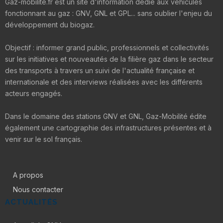
Gaz-mobilite.fr est un site d'information dédié aux véhicules
fonctionnant au gaz : GNV, GNL et GPL... sans oublier l'enjeu du
développement du biogaz.
Objectif : informer grand public, professionnels et collectivités
sur les initiatives et nouveautés de la filière gaz dans le secteur
des transports à travers un suivi de l'actualité française et
internationale et des interviews réalisées avec les différents
acteurs engagés.
Dans le domaine des stations GNV et GNL, Gaz-Mobilité édite
également une cartographie des infrastructures présentes et à
venir sur le sol français.
A propos
Nous contacter
ACTUALITÉS