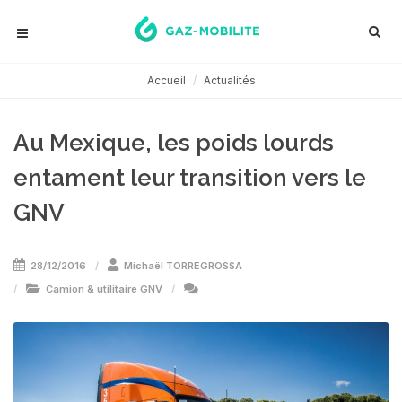
Accueil
Actualités
Au Mexique, les poids lourds
entament leur transition vers le
GNV
28/12/2016
Michaël TORREGROSSA
Camion & utilitaire GNV