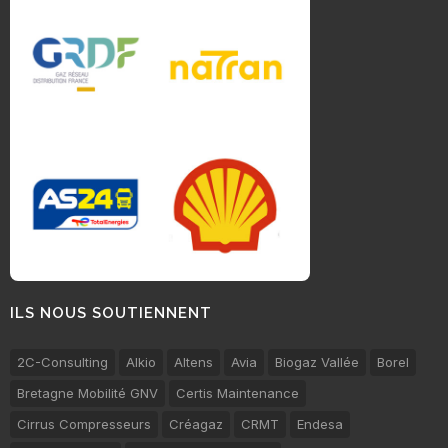
ILS NOUS SOUTIENNENT
2C-Consulting
Alkio
Altens
Avia
Biogaz Vallée
Borel
Bretagne Mobilité GNV
Certis Maintenance
Cirrus Compresseurs
Créagaz
CRMT
Endesa