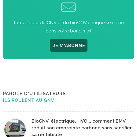
Toute l'actu du GNV et du bioGNV chaque semaine
dans votre boite mail
JE M'ABONNE
PAROLE D'UTILISATEURS
ILS ROULENT AU GNV
BioGNV, électrique, HVO... comment BMV
réduit son empreinte carbone sans sacrifier
sa rentabilité