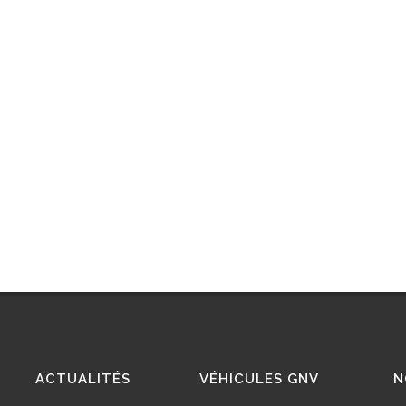
ACTUALITÉS
VÉHICULES GNV
N