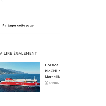
Partager cette page
A LIRE ÉGALEMENT
Corsica Linea teste le
bioGNL sur la ligne
Marseille-Bastia
01/08/2026