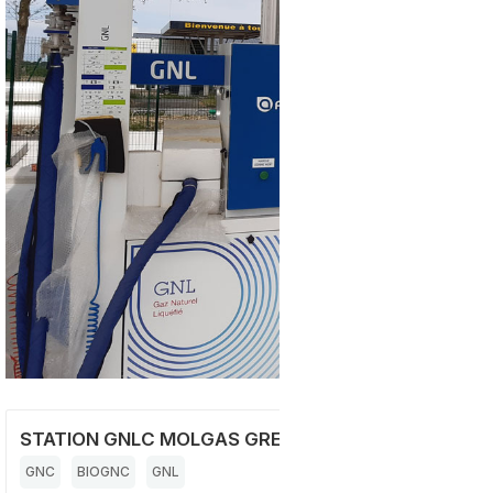
STATION GNLC MOLGAS GREEN MOBILITY BEUZEVIL
GNC
BIOGNC
GNL