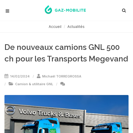
Accueil
Actualités
De nouveaux camions GNL 500
ch pour les Transports Megevand
14/02/2024
Michaël TORREGROSSA
Camion & utilitaire GNL