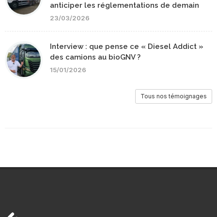
anticiper les réglementations de demain
23/03/2026
Interview : que pense ce « Diesel Addict »
des camions au bioGNV ?
15/01/2026
Tous nos témoignages