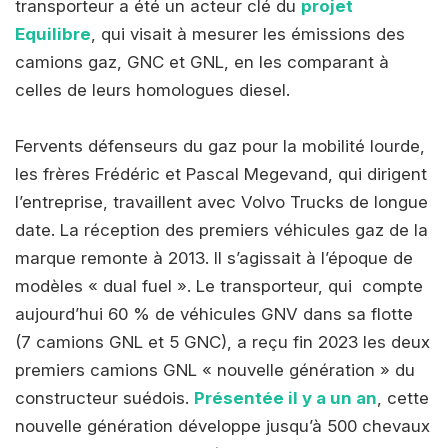
transporteur a été un acteur clé du
projet
Equilibre
, qui visait à mesurer les émissions des
camions gaz, GNC et GNL, en les comparant à
celles de leurs homologues diesel.
Fervents défenseurs du gaz pour la mobilité lourde,
les frères Frédéric et Pascal Megevand, qui dirigent
l’entreprise, travaillent avec Volvo Trucks de longue
date. La réception des premiers véhicules gaz de la
marque remonte à 2013. Il s’agissait à l’époque de
modèles « dual fuel ». Le transporteur, qui compte
aujourd’hui 60 % de véhicules GNV dans sa flotte
(7 camions GNL et 5 GNC), a reçu fin 2023 les deux
premiers camions GNL « nouvelle génération » du
constructeur suédois.
Présentée il y a un an
, cette
nouvelle génération développe jusqu’à 500 chevaux