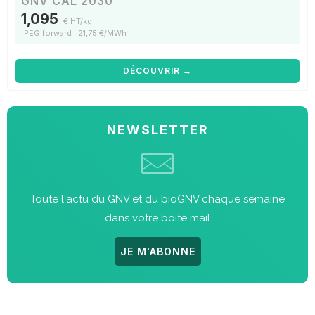
GNV CAL 2030
1,095
€ HT/kg
PEG forward : 21,75 €/MWh
DÉCOUVRIR →
NEWSLETTER
Toute l'actu du GNV et du bioGNV chaque semaine
dans votre boite mail
JE M'ABONNE