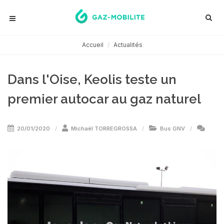
Accueil
Actualités
Dans l'Oise, Keolis teste un
premier autocar au gaz naturel
20/01/2020
Michaël TORREGROSSA
Bus GNV