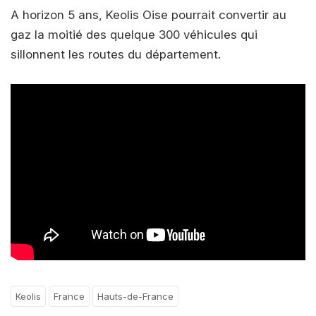
A horizon 5 ans, Keolis Oise pourrait convertir au
gaz la moitié des quelque 300 véhicules qui
sillonnent les routes du département.
Keolis
France
Hauts-de-France