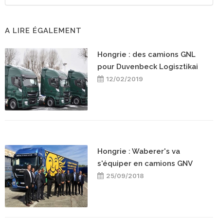
A LIRE ÉGALEMENT
Hongrie : des camions GNL
pour Duvenbeck Logisztikai
12/02/2019
Hongrie : Waberer's va
s'équiper en camions GNV
25/09/2018