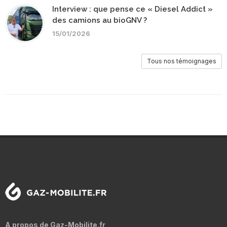
Interview : que pense ce « Diesel Addict »
des camions au bioGNV ?
15/01/2026
Tous nos témoignages
A propos de Gaz-Mobilite.fr