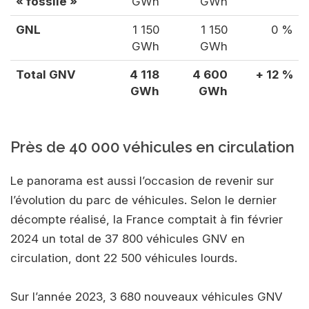
« fossile »
GWh
GWh
GNL
1 150
1 150
0 %
GWh
GWh
Total GNV
4 118
4 600
+ 12 %
GWh
GWh
Près de 40 000 véhicules en circulation
Le panorama est aussi l’occasion de revenir sur
l’évolution du parc de véhicules. Selon le dernier
décompte réalisé, la France comptait à fin février
2024 un total de 37 800 véhicules GNV en
circulation, dont 22 500 véhicules lourds.
Sur l’année 2023, 3 680 nouveaux véhicules GNV