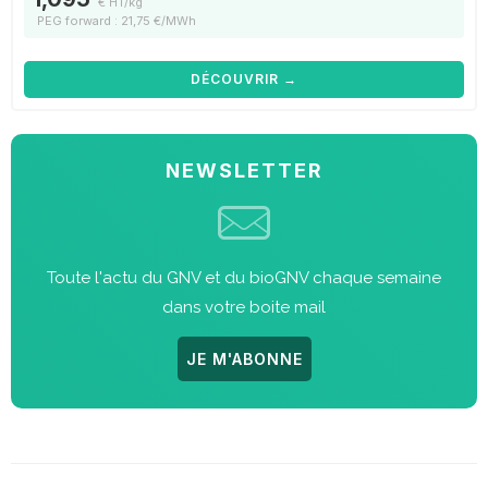
€ HT/kg
PEG forward : 21,75 €/MWh
DÉCOUVRIR →
NEWSLETTER
Toute l'actu du GNV et du bioGNV chaque semaine
dans votre boite mail
JE M'ABONNE