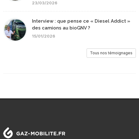
23/03/2026
Interview : que pense ce « Diesel Addict »
des camions au bioGNV ?
15/01/2026
Tous nos témoignages