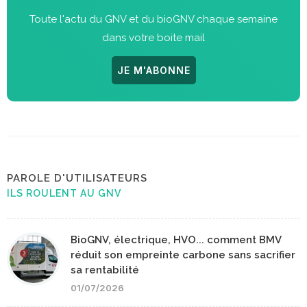
Toute l'actu du GNV et du bioGNV chaque semaine
dans votre boite mail
JE M'ABONNE
PAROLE D'UTILISATEURS
ILS ROULENT AU GNV
BioGNV, électrique, HVO... comment BMV
réduit son empreinte carbone sans sacrifier
sa rentabilité
01/07/2026