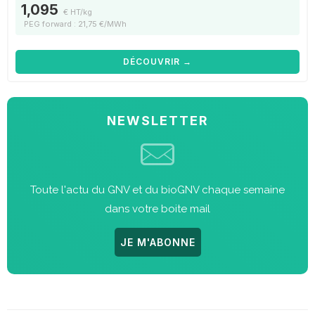
1,095
€ HT/kg
PEG forward : 21,75 €/MWh
DÉCOUVRIR →
NEWSLETTER
Toute l'actu du GNV et du bioGNV chaque semaine
dans votre boite mail
JE M'ABONNE