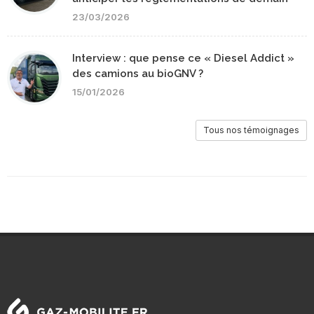
23/03/2026
Interview : que pense ce « Diesel Addict »
des camions au bioGNV ?
15/01/2026
Tous nos témoignages