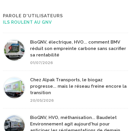
PAROLE D'UTILISATEURS
ILS ROULENT AU GNV
BioGNV, électrique, HVO... comment BMV
réduit son empreinte carbone sans sacrifier
sa rentabilité
01/07/2026
Chez Alpak Transports, le biogaz
progresse... mais le réseau freine encore la
transition
20/05/2026
BioGNV, HVO, méthanisation... Baudelet
Environnement agit aujourd'hui pour
anticiper les réglementations de demain