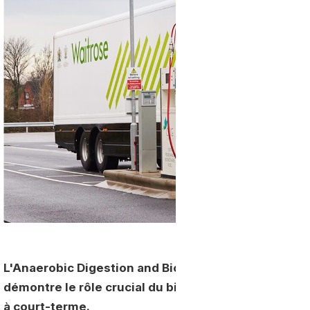
L'Anaerobic Digestion and Bioresources Association
démontre le rôle crucial du biométhane dans la déc
à court-terme.