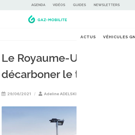
AGENDA
VIDÉOS
GUIDES
NEWSLETTERS
ACTUS
VÉHICULES G
Le Royaume-Uni mise sur 
décarboner le transport l
29/06/2021
Adeline ADELSKI
Etude