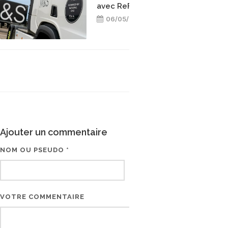
avec ReFuels
06/05/2026
Ajouter un commentaire
NOM OU PSEUDO *
EMAIL * (NE SERA PAS V
VOTRE COMMENTAIRE